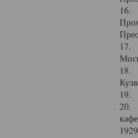
16. 
Прох
Прео
17. 
Мос
18. 
Кузв
19. 
20. 
кафе
1929 