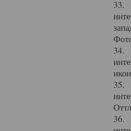
33. 
инте
запа
Фото
34. 
инте
икон
35. 
инте
Оттл
36. 
инте