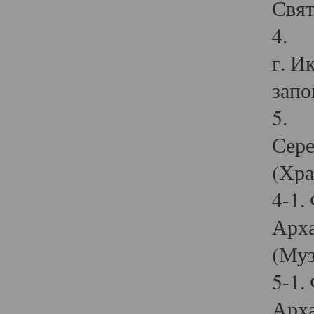
Свят
4. И
г. И
запо
5. И
Сере
(Хра
4-1.
Арха
(Муз
5-1.
Арха