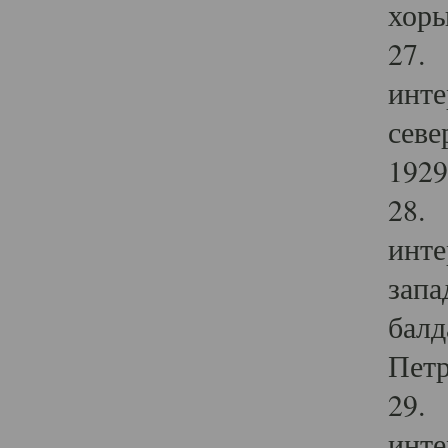
хоры
27. 
инте
севе
1929 
28. 
инте
запа
балд
Петр
29. 
инте