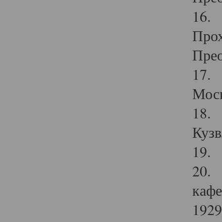
16. 
Прох
Прео
17. 
Мос
18. 
Кузв
19. 
20. 
кафе
1929 