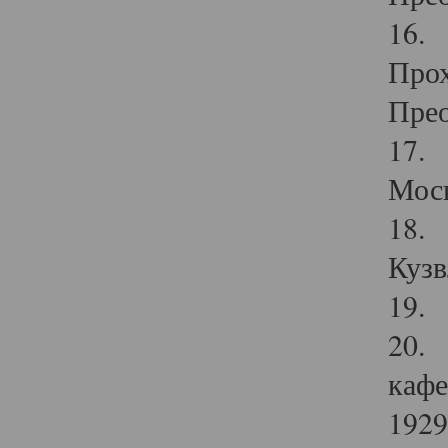
16. 
Прох
Прео
17. 
Мос
18. 
Кузв
19. 
20. 
кафе
1929 