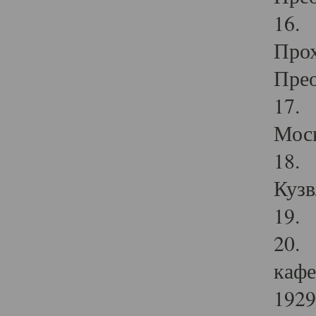
16. 
Прох
Прео
17. 
Мос
18. 
Кузв
19. 
20. 
кафе
1929 