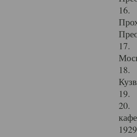
16. 
Прох
Прео
17. 
Мос
18. 
Кузв
19. 
20. 
кафе
1929 