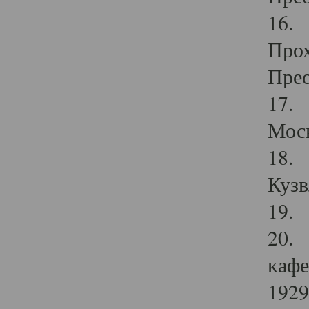
16. 
Прох
Прео
17. 
Мос
18. 
Кузв
19. 
20. 
кафе
1929 