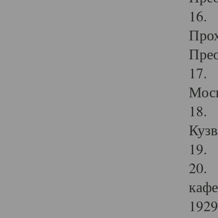
16. 
Прох
Прео
17. 
Мос
18. 
Кузв
19. 
20. 
кафе
1929 