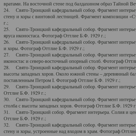
вратами. На восточной стене под балдахином образ Тайной Веч
24. Свято-Троицкий кафедральный собор. Фрагмент интерьер
стену и хоры с винтовой лестницей. Фрагмент композиции «С
г.;
25. Свято-Троицкий кафедральный собор. Фрагмент интерьера
яруса иконостаса. Фотограф Оттлие Б.Ф. 1929 г.;
26. Свято-Троицкий кафедральный собор. Фрагмент интерьер
и хоры. Фотограф Оттлие Б.Ф. 1929 г.;
27. Свято-Троицкий кафедральный собор. Фрагмент интерьер
иконостас и северо-восточный опорный столб. Фотограф Оттлие
28. Свято-Троицкий кафедральный собор. Фрагмент интерьер
высоты западных хоров. Около южной стены – деревянный бал
поставленным Петром I. Фотограф Оттлие Б.Ф. 1929 г.;
29. Свято-Троицкий кафедральный собор. Фрагмент интерьер
Оттлие Б.Ф. 1929 г.;
30. Свято-Троицкий кафедральный собор. Фрагмент интерье
столба с высоты западных хоров. Фотограф Оттлие Б.Ф. 1929 г.
31. Свято-Троицкий собор. Фрагмент интерьера. Солия и цен
Оттлие Б.Ф. 1929 г.;
32. Свято-Троицкий кафедральный собор. Фрагмент интерьер
стену и хоры, устроенные над входом в храм. Фотограф Оттлие 