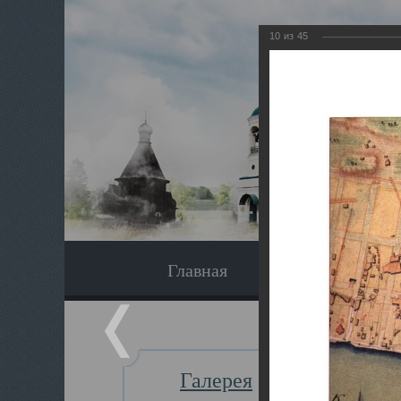
10
из
45
Главная
Экскурсия
Галерея