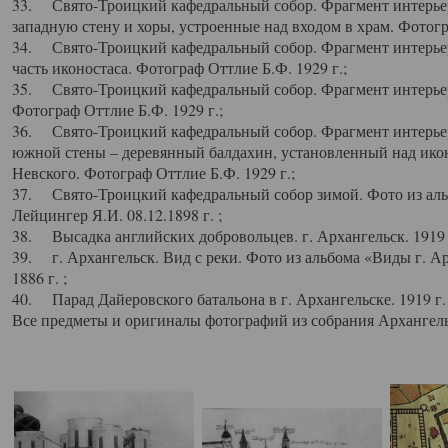
33. Свято-Троицкий кафедральный собор. Фрагмент интерьер
западную стену и хоры, устроенные над входом в храм. Фотогр
34. Свято-Троицкий кафедральный собор. Фрагмент интерьера
часть иконостаса. Фотограф Оттлие Б.Ф. 1929 г.;
35. Свято-Троицкий кафедральный собор. Фрагмент интерьер
Фотограф Оттлие Б.Ф. 1929 г.;
36. Свято-Троицкий кафедральный собор. Фрагмент интерьера
южной стены – деревянный балдахин, установленный над икон
Невского. Фотограф Оттлие Б.Ф. 1929 г.;
37. Свято-Троицкий кафедральный собор зимой. Фото из аль
Лейцингер Я.И. 08.12.1898 г. ;
38. Высадка английских добровольцев. г. Архангельск. 1919 
39. г. Архангельск. Вид с реки. Фото из альбома «Виды г. А
1886 г. ;
40. Парад Дайеровского батальона в г. Архангельске. 1919 г
Все предметы и оригиналы фотографий из собрания Архангельс