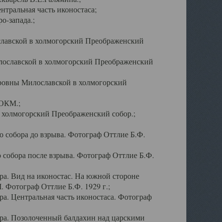
тральная часть иконостаса;
о-запада.;
славской в холмогорский Преображенский
лославской в холмогорский Преображенский
оровны Милославской в холмогорский
АОКМ.;
в холмогорский Преображенский собор.;
 собора до взрыва. Фотограф Оттлие Б.Ф.
 собора после взрыва. Фотограф Оттлие Б.Ф.
а. Вид на иконостас. На южной стороне
. Фотограф Оттлие Б.Ф. 1929 г.;
а. Центральная часть иконостаса. Фотограф
ра. Позолоченный балдахин над царскими