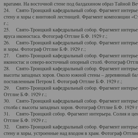
вратами. На восточной стене под балдахином образ Тайной Веч
24. Свято-Троицкий кафедральный собор. Фрагмент интерьер
стену и хоры с винтовой лестницей. Фрагмент композиции «С
г.;
25. Свято-Троицкий кафедральный собор. Фрагмент интерьера
яруса иконостаса. Фотограф Оттлие Б.Ф. 1929 г.;
26. Свято-Троицкий кафедральный собор. Фрагмент интерьер
и хоры. Фотограф Оттлие Б.Ф. 1929 г.;
27. Свято-Троицкий кафедральный собор. Фрагмент интерьер
иконостас и северо-восточный опорный столб. Фотограф Оттлие
28. Свято-Троицкий кафедральный собор. Фрагмент интерьер
высоты западных хоров. Около южной стены – деревянный бал
поставленным Петром I. Фотограф Оттлие Б.Ф. 1929 г.;
29. Свято-Троицкий кафедральный собор. Фрагмент интерьер
Оттлие Б.Ф. 1929 г.;
30. Свято-Троицкий кафедральный собор. Фрагмент интерье
столба с высоты западных хоров. Фотограф Оттлие Б.Ф. 1929 г.
31. Свято-Троицкий собор. Фрагмент интерьера. Солия и цен
Оттлие Б.Ф. 1929 г.;
32. Свято-Троицкий кафедральный собор. Фрагмент интерьер
стену и хоры, устроенные над входом в храм. Фотограф Оттлие 