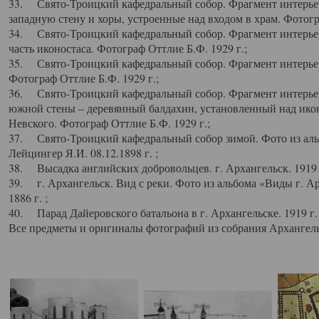
33. Свято-Троицкий кафедральный собор. Фрагмент интерьер
западную стену и хоры, устроенные над входом в храм. Фотогр
34. Свято-Троицкий кафедральный собор. Фрагмент интерьера
часть иконостаса. Фотограф Оттлие Б.Ф. 1929 г.;
35. Свято-Троицкий кафедральный собор. Фрагмент интерьер
Фотограф Оттлие Б.Ф. 1929 г.;
36. Свято-Троицкий кафедральный собор. Фрагмент интерьера
южной стены – деревянный балдахин, установленный над икон
Невского. Фотограф Оттлие Б.Ф. 1929 г.;
37. Свято-Троицкий кафедральный собор зимой. Фото из аль
Лейцингер Я.И. 08.12.1898 г. ;
38. Высадка английских добровольцев. г. Архангельск. 1919 
39. г. Архангельск. Вид с реки. Фото из альбома «Виды г. А
1886 г. ;
40. Парад Дайеровского батальона в г. Архангельске. 1919 г
Все предметы и оригиналы фотографий из собрания Архангельс