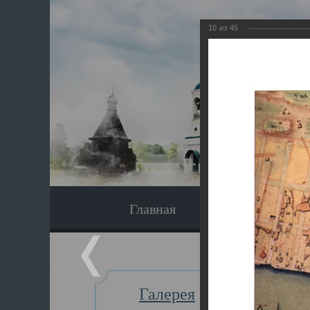
10
из
45
Главная
Экскурсия
Галерея