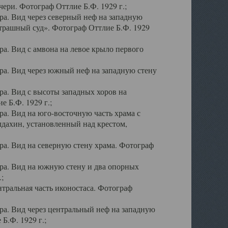
ери. Фотограф Оттлие Б.Ф. 1929 г.;
а. Вид через северный неф на западную
трашный суд». Фотограф Оттлие Б.Ф. 1929
. Вид с амвона на левое крыло первого
а. Вид через южный неф на западную стену
а. Вид с высоты западных хоров на
 Б.Ф. 1929 г.;
а. Вид на юго-восточную часть храма с
дахин, установленный над крестом,
а. Вид на северную стену храма. Фотограф
ра. Вид на южную стену и два опорных
;
тральная часть иконостаса. Фотограф
а. Вид через центральный неф на западную
Б.Ф. 1929 г.;