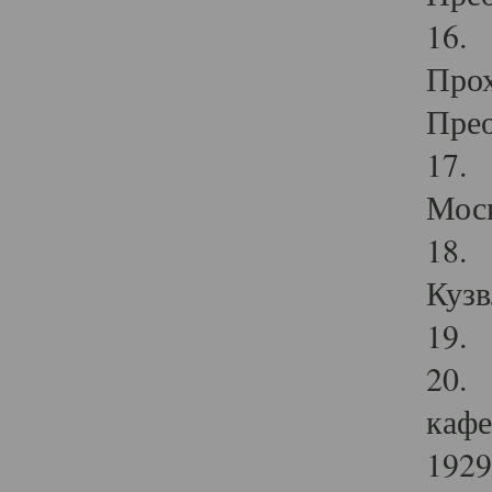
16. 
Прох
Прео
17. 
Мос
18. 
Кузв
19. 
20. 
кафе
1929 