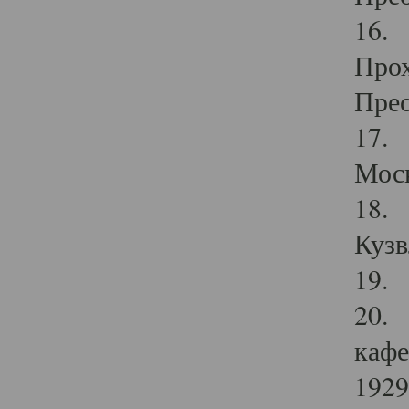
16. 
Прох
Прео
17. 
Мос
18. 
Кузв
19. 
20. 
кафе
1929 