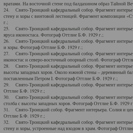
вратами. На восточной стене под балдахином образ Тайной Веч
24. Свято-Троицкий кафедральный собор. Фрагмент интерьер
стену и хоры с винтовой лестницей. Фрагмент композиции «С
г.;
25. Свято-Троицкий кафедральный собор. Фрагмент интерьера
яруса иконостаса. Фотограф Оттлие Б.Ф. 1929 г.;
26. Свято-Троицкий кафедральный собор. Фрагмент интерьер
и хоры. Фотограф Оттлие Б.Ф. 1929 г.;
27. Свято-Троицкий кафедральный собор. Фрагмент интерьер
иконостас и северо-восточный опорный столб. Фотограф Оттлие
28. Свято-Троицкий кафедральный собор. Фрагмент интерьер
высоты западных хоров. Около южной стены – деревянный бал
поставленным Петром I. Фотограф Оттлие Б.Ф. 1929 г.;
29. Свято-Троицкий кафедральный собор. Фрагмент интерьер
Оттлие Б.Ф. 1929 г.;
30. Свято-Троицкий кафедральный собор. Фрагмент интерье
столба с высоты западных хоров. Фотограф Оттлие Б.Ф. 1929 г.
31. Свято-Троицкий собор. Фрагмент интерьера. Солия и цен
Оттлие Б.Ф. 1929 г.;
32. Свято-Троицкий кафедральный собор. Фрагмент интерьер
стену и хоры, устроенные над входом в храм. Фотограф Оттлие 