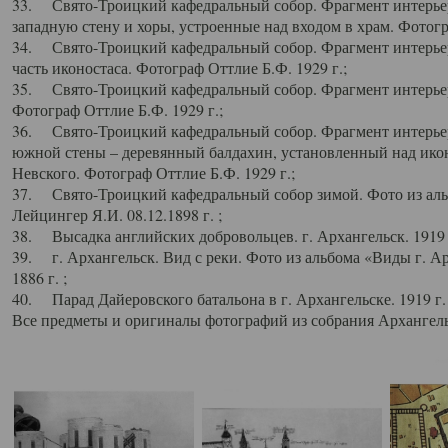
33. Свято-Троицкий кафедральный собор. Фрагмент интерьер
западную стену и хоры, устроенные над входом в храм. Фотогр
34. Свято-Троицкий кафедральный собор. Фрагмент интерьера
часть иконостаса. Фотограф Оттлие Б.Ф. 1929 г.;
35. Свято-Троицкий кафедральный собор. Фрагмент интерьер
Фотограф Оттлие Б.Ф. 1929 г.;
36. Свято-Троицкий кафедральный собор. Фрагмент интерьера
южной стены – деревянный балдахин, установленный над икон
Невского. Фотограф Оттлие Б.Ф. 1929 г.;
37. Свято-Троицкий кафедральный собор зимой. Фото из аль
Лейцингер Я.И. 08.12.1898 г. ;
38. Высадка английских добровольцев. г. Архангельск. 1919 
39. г. Архангельск. Вид с реки. Фото из альбома «Виды г. А
1886 г. ;
40. Парад Дайеровского батальона в г. Архангельске. 1919 г
Все предметы и оригиналы фотографий из собрания Архангельс