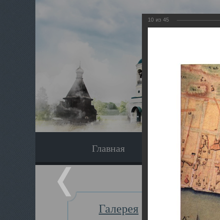
10
из
45
Главная
Экскурсия
Галерея