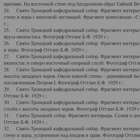
вратами. На восточной стене под балдахином образ Тайной Веч
24. Свято-Троицкий кафедральный собор. Фрагмент интерьер
стену и хоры с винтовой лестницей. Фрагмент композиции «С
г.;
25. Свято-Троицкий кафедральный собор. Фрагмент интерьера
яруса иконостаса. Фотограф Оттлие Б.Ф. 1929 г.;
26. Свято-Троицкий кафедральный собор. Фрагмент интерьер
и хоры. Фотограф Оттлие Б.Ф. 1929 г.;
27. Свято-Троицкий кафедральный собор. Фрагмент интерьер
иконостас и северо-восточный опорный столб. Фотограф Оттлие
28. Свято-Троицкий кафедральный собор. Фрагмент интерьер
высоты западных хоров. Около южной стены – деревянный бал
поставленным Петром I. Фотограф Оттлие Б.Ф. 1929 г.;
29. Свято-Троицкий кафедральный собор. Фрагмент интерьер
Оттлие Б.Ф. 1929 г.;
30. Свято-Троицкий кафедральный собор. Фрагмент интерье
столба с высоты западных хоров. Фотограф Оттлие Б.Ф. 1929 г.
31. Свято-Троицкий собор. Фрагмент интерьера. Солия и цен
Оттлие Б.Ф. 1929 г.;
32. Свято-Троицкий кафедральный собор. Фрагмент интерьер
стену и хоры, устроенные над входом в храм. Фотограф Оттлие 