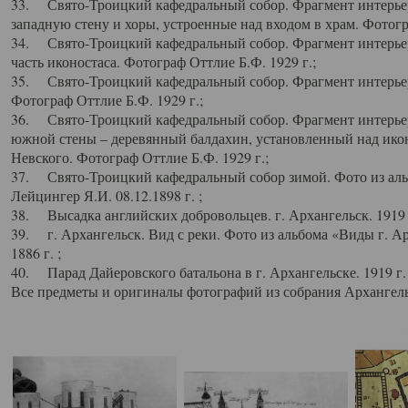
33. Свято-Троицкий кафедральный собор. Фрагмент интерьер
западную стену и хоры, устроенные над входом в храм. Фотогр
34. Свято-Троицкий кафедральный собор. Фрагмент интерьера
часть иконостаса. Фотограф Оттлие Б.Ф. 1929 г.;
35. Свято-Троицкий кафедральный собор. Фрагмент интерьер
Фотограф Оттлие Б.Ф. 1929 г.;
36. Свято-Троицкий кафедральный собор. Фрагмент интерьера
южной стены – деревянный балдахин, установленный над икон
Невского. Фотограф Оттлие Б.Ф. 1929 г.;
37. Свято-Троицкий кафедральный собор зимой. Фото из аль
Лейцингер Я.И. 08.12.1898 г. ;
38. Высадка английских добровольцев. г. Архангельск. 1919 
39. г. Архангельск. Вид с реки. Фото из альбома «Виды г. А
1886 г. ;
40. Парад Дайеровского батальона в г. Архангельске. 1919 г
Все предметы и оригиналы фотографий из собрания Архангельс