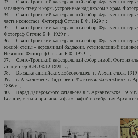
33. Свято-Троицкий кафедральный собор. Фрагмент интерьер
западную стену и хоры, устроенные над входом в храм. Фотогр
34. Свято-Троицкий кафедральный собор. Фрагмент интерьера
часть иконостаса. Фотограф Оттлие Б.Ф. 1929 г.;
35. Свято-Троицкий кафедральный собор. Фрагмент интерьер
Фотограф Оттлие Б.Ф. 1929 г.;
36. Свято-Троицкий кафедральный собор. Фрагмент интерьера
южной стены – деревянный балдахин, установленный над икон
Невского. Фотограф Оттлие Б.Ф. 1929 г.;
37. Свято-Троицкий кафедральный собор зимой. Фото из аль
Лейцингер Я.И. 08.12.1898 г. ;
38. Высадка английских добровольцев. г. Архангельск. 1919 
39. г. Архангельск. Вид с реки. Фото из альбома «Виды г. А
1886 г. ;
40. Парад Дайеровского батальона в г. Архангельске. 1919 г
Все предметы и оригиналы фотографий из собрания Архангельс