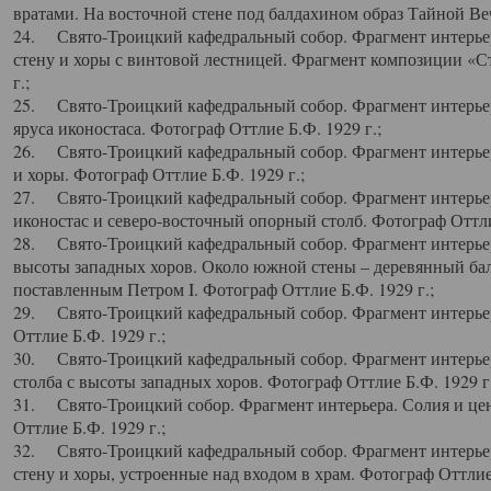
вратами. На восточной стене под балдахином образ Тайной Веч
24. Свято-Троицкий кафедральный собор. Фрагмент интерьер
стену и хоры с винтовой лестницей. Фрагмент композиции «С
г.;
25. Свято-Троицкий кафедральный собор. Фрагмент интерьера
яруса иконостаса. Фотограф Оттлие Б.Ф. 1929 г.;
26. Свято-Троицкий кафедральный собор. Фрагмент интерьер
и хоры. Фотограф Оттлие Б.Ф. 1929 г.;
27. Свято-Троицкий кафедральный собор. Фрагмент интерьер
иконостас и северо-восточный опорный столб. Фотограф Оттлие
28. Свято-Троицкий кафедральный собор. Фрагмент интерьер
высоты западных хоров. Около южной стены – деревянный бал
поставленным Петром I. Фотограф Оттлие Б.Ф. 1929 г.;
29. Свято-Троицкий кафедральный собор. Фрагмент интерьер
Оттлие Б.Ф. 1929 г.;
30. Свято-Троицкий кафедральный собор. Фрагмент интерье
столба с высоты западных хоров. Фотограф Оттлие Б.Ф. 1929 г.
31. Свято-Троицкий собор. Фрагмент интерьера. Солия и цен
Оттлие Б.Ф. 1929 г.;
32. Свято-Троицкий кафедральный собор. Фрагмент интерьер
стену и хоры, устроенные над входом в храм. Фотограф Оттлие 