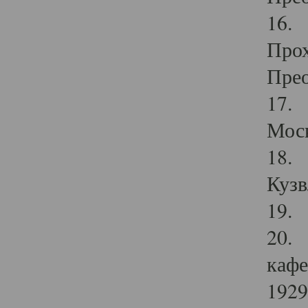
16. 
Прох
Прео
17. 
Мос
18. 
Кузв
19. 
20. 
кафе
1929 