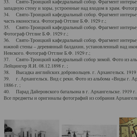
33. Свято-Троицкий кафедральный собор. Фрагмент интерьер
западную стену и хоры, устроенные над входом в храм. Фотогр
34. Свято-Троицкий кафедральный собор. Фрагмент интерьера
часть иконостаса. Фотограф Оттлие Б.Ф. 1929 г.;
35. Свято-Троицкий кафедральный собор. Фрагмент интерьер
Фотограф Оттлие Б.Ф. 1929 г.;
36. Свято-Троицкий кафедральный собор. Фрагмент интерьера
южной стены – деревянный балдахин, установленный над икон
Невского. Фотограф Оттлие Б.Ф. 1929 г.;
37. Свято-Троицкий кафедральный собор зимой. Фото из аль
Лейцингер Я.И. 08.12.1898 г. ;
38. Высадка английских добровольцев. г. Архангельск. 1919 
39. г. Архангельск. Вид с реки. Фото из альбома «Виды г. А
1886 г. ;
40. Парад Дайеровского батальона в г. Архангельске. 1919 г
Все предметы и оригиналы фотографий из собрания Архангельс