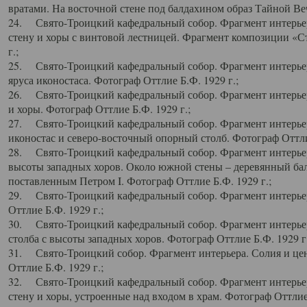
вратами. На восточной стене под балдахином образ Тайной Веч
24. Свято-Троицкий кафедральный собор. Фрагмент интерьер
стену и хоры с винтовой лестницей. Фрагмент композиции «С
г.;
25. Свято-Троицкий кафедральный собор. Фрагмент интерьера
яруса иконостаса. Фотограф Оттлие Б.Ф. 1929 г.;
26. Свято-Троицкий кафедральный собор. Фрагмент интерьер
и хоры. Фотограф Оттлие Б.Ф. 1929 г.;
27. Свято-Троицкий кафедральный собор. Фрагмент интерьер
иконостас и северо-восточный опорный столб. Фотограф Оттлие
28. Свято-Троицкий кафедральный собор. Фрагмент интерьер
высоты западных хоров. Около южной стены – деревянный бал
поставленным Петром I. Фотограф Оттлие Б.Ф. 1929 г.;
29. Свято-Троицкий кафедральный собор. Фрагмент интерьер
Оттлие Б.Ф. 1929 г.;
30. Свято-Троицкий кафедральный собор. Фрагмент интерье
столба с высоты западных хоров. Фотограф Оттлие Б.Ф. 1929 г.
31. Свято-Троицкий собор. Фрагмент интерьера. Солия и цен
Оттлие Б.Ф. 1929 г.;
32. Свято-Троицкий кафедральный собор. Фрагмент интерьер
стену и хоры, устроенные над входом в храм. Фотограф Оттлие 