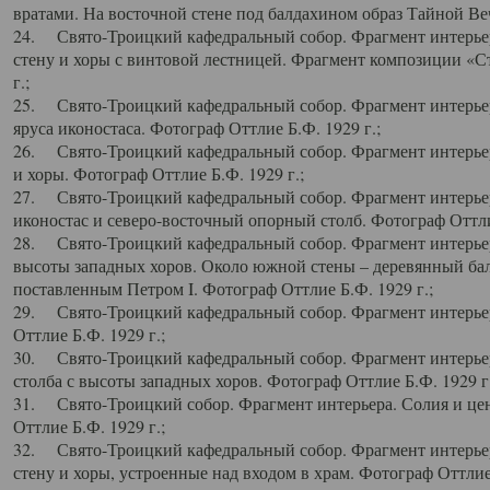
вратами. На восточной стене под балдахином образ Тайной Веч
24. Свято-Троицкий кафедральный собор. Фрагмент интерьер
стену и хоры с винтовой лестницей. Фрагмент композиции «С
г.;
25. Свято-Троицкий кафедральный собор. Фрагмент интерьера
яруса иконостаса. Фотограф Оттлие Б.Ф. 1929 г.;
26. Свято-Троицкий кафедральный собор. Фрагмент интерьер
и хоры. Фотограф Оттлие Б.Ф. 1929 г.;
27. Свято-Троицкий кафедральный собор. Фрагмент интерьер
иконостас и северо-восточный опорный столб. Фотограф Оттлие
28. Свято-Троицкий кафедральный собор. Фрагмент интерьер
высоты западных хоров. Около южной стены – деревянный бал
поставленным Петром I. Фотограф Оттлие Б.Ф. 1929 г.;
29. Свято-Троицкий кафедральный собор. Фрагмент интерьер
Оттлие Б.Ф. 1929 г.;
30. Свято-Троицкий кафедральный собор. Фрагмент интерье
столба с высоты западных хоров. Фотограф Оттлие Б.Ф. 1929 г.
31. Свято-Троицкий собор. Фрагмент интерьера. Солия и цен
Оттлие Б.Ф. 1929 г.;
32. Свято-Троицкий кафедральный собор. Фрагмент интерьер
стену и хоры, устроенные над входом в храм. Фотограф Оттлие 