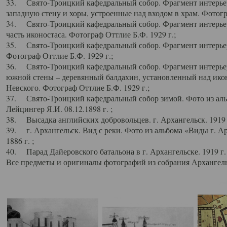
33. Свято-Троицкий кафедральный собор. Фрагмент интерьер
западную стену и хоры, устроенные над входом в храм. Фотогр
34. Свято-Троицкий кафедральный собор. Фрагмент интерьера
часть иконостаса. Фотограф Оттлие Б.Ф. 1929 г.;
35. Свято-Троицкий кафедральный собор. Фрагмент интерьер
Фотограф Оттлие Б.Ф. 1929 г.;
36. Свято-Троицкий кафедральный собор. Фрагмент интерьера
южной стены – деревянный балдахин, установленный над икон
Невского. Фотограф Оттлие Б.Ф. 1929 г.;
37. Свято-Троицкий кафедральный собор зимой. Фото из аль
Лейцингер Я.И. 08.12.1898 г. ;
38. Высадка английских добровольцев. г. Архангельск. 1919 
39. г. Архангельск. Вид с реки. Фото из альбома «Виды г. А
1886 г. ;
40. Парад Дайеровского батальона в г. Архангельске. 1919 г
Все предметы и оригиналы фотографий из собрания Архангельс