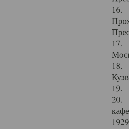
16. 
Прох
Прео
17. 
Мос
18. 
Кузв
19. 
20. 
кафе
1929 