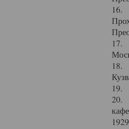
16. 
Прох
Прео
17. 
Мос
18. 
Кузв
19. 
20. 
кафе
1929 