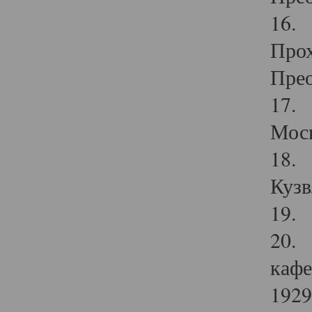
16. 
Прох
Прео
17. 
Мос
18. 
Кузв
19. 
20. 
кафе
1929 