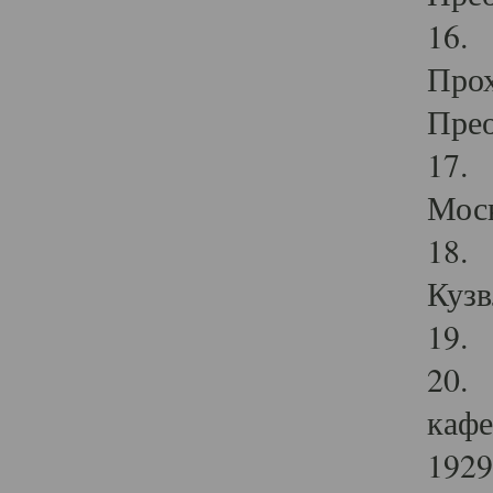
16. 
Прох
Прео
17. 
Мос
18. 
Кузв
19. 
20. 
кафе
1929 