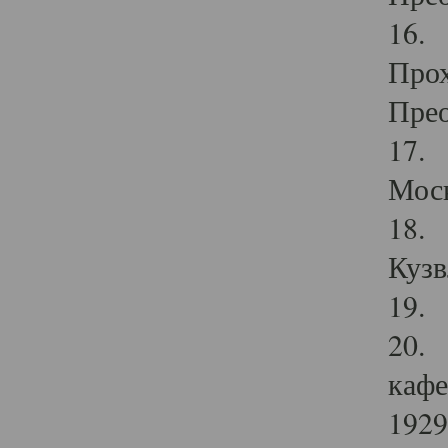
16. 
Прох
Прео
17. 
Мос
18. 
Кузв
19. 
20. 
кафе
1929 