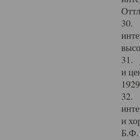
Оттл
30. 
инте
высо
31. 
и це
1929 
32. 
инте
и хо
Б.Ф. 