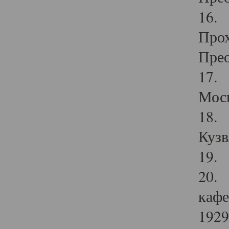
16. 
Прох
Прео
17. 
Мос
18. 
Кузв
19. 
20. 
кафе
1929 