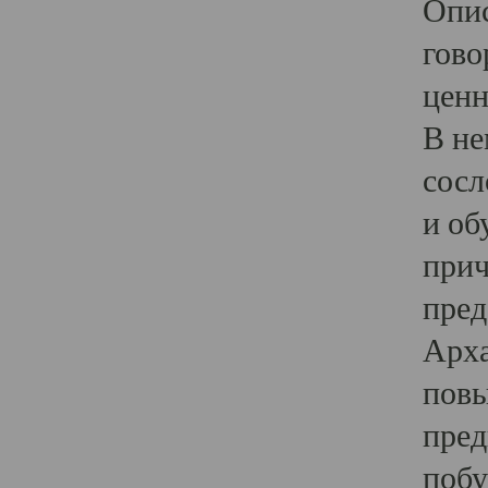
Опис
гово
ценн
В не
сосл
и об
прич
пред
Арха
повы
пред
побу