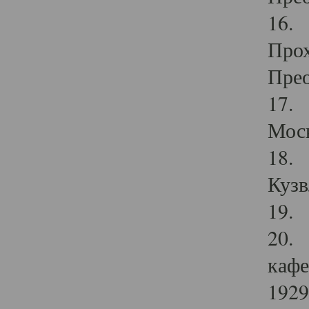
16. 
Прох
Прео
17. 
Мос
18. 
Кузв
19. 
20. 
кафе
1929 