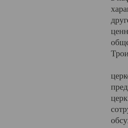
хара
друг
ценн
обще
Трои
Ярк
церк
пред
церк
сотр
обсу