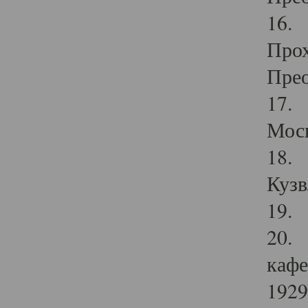
16. 
Прох
Прео
17. 
Мос
18. 
Кузв
19. 
20. 
кафе
1929 