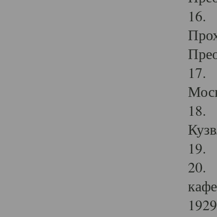
16. 
Прох
Прео
17. 
Мос
18. 
Кузв
19. 
20. 
кафе
1929 