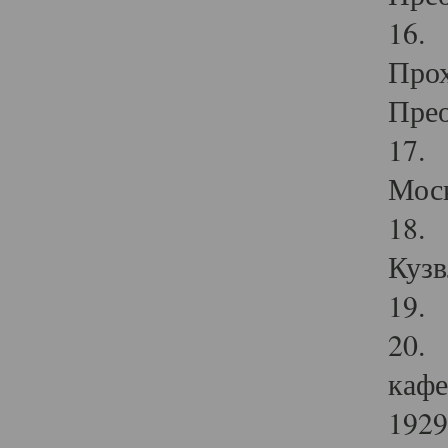
16. 
Прох
Прео
17. 
Мос
18. 
Кузв
19. 
20. 
кафе
1929 