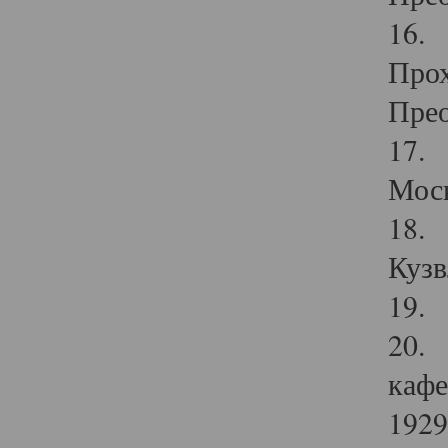
16. 
Прох
Прео
17. 
Мос
18. 
Кузв
19. 
20. 
кафе
1929 