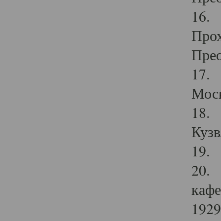
16. 
Прох
Прео
17. 
Мос
18. 
Кузв
19. 
20. 
кафе
1929 