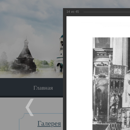
14
из
45
Главная
Экскурсия
Главная
Галерея