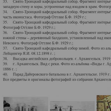
33. Свято-Троицкий кафедральный собор. Фрагмент интерьер
западную стену и хоры, устроенные над входом в храм. Фотогр
34. Свято-Троицкий кафедральный собор. Фрагмент интерьера
часть иконостаса. Фотограф Оттлие Б.Ф. 1929 г.;
35. Свято-Троицкий кафедральный собор. Фрагмент интерьер
Фотограф Оттлие Б.Ф. 1929 г.;
36. Свято-Троицкий кафедральный собор. Фрагмент интерьера
южной стены – деревянный балдахин, установленный над икон
Невского. Фотограф Оттлие Б.Ф. 1929 г.;
37. Свято-Троицкий кафедральный собор зимой. Фото из аль
Лейцингер Я.И. 08.12.1898 г. ;
38. Высадка английских добровольцев. г. Архангельск. 1919 
39. г. Архангельск. Вид с реки. Фото из альбома «Виды г. А
1886 г. ;
40. Парад Дайеровского батальона в г. Архангельске. 1919 г
Все предметы и оригиналы фотографий из собрания Архангельс