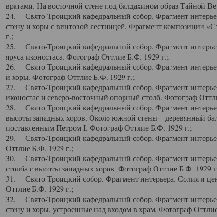
вратами. На восточной стене под балдахином образ Тайной Веч
24. Свято-Троицкий кафедральный собор. Фрагмент интерьер
стену и хоры с винтовой лестницей. Фрагмент композиции «С
г.;
25. Свято-Троицкий кафедральный собор. Фрагмент интерьера
яруса иконостаса. Фотограф Оттлие Б.Ф. 1929 г.;
26. Свято-Троицкий кафедральный собор. Фрагмент интерьер
и хоры. Фотограф Оттлие Б.Ф. 1929 г.;
27. Свято-Троицкий кафедральный собор. Фрагмент интерьер
иконостас и северо-восточный опорный столб. Фотограф Оттлие
28. Свято-Троицкий кафедральный собор. Фрагмент интерьер
высоты западных хоров. Около южной стены – деревянный бал
поставленным Петром I. Фотограф Оттлие Б.Ф. 1929 г.;
29. Свято-Троицкий кафедральный собор. Фрагмент интерьер
Оттлие Б.Ф. 1929 г.;
30. Свято-Троицкий кафедральный собор. Фрагмент интерье
столба с высоты западных хоров. Фотограф Оттлие Б.Ф. 1929 г.
31. Свято-Троицкий собор. Фрагмент интерьера. Солия и цен
Оттлие Б.Ф. 1929 г.;
32. Свято-Троицкий кафедральный собор. Фрагмент интерьер
стену и хоры, устроенные над входом в храм. Фотограф Оттлие 