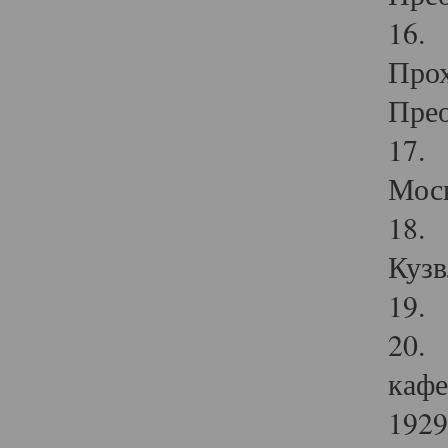
16. 
Прох
Прео
17. 
Мос
18. 
Кузв
19. 
20. 
кафе
1929 