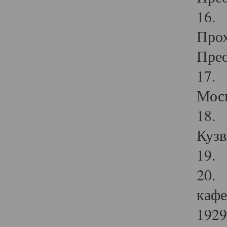
16. 
Прох
Прео
17. 
Мос
18. 
Кузв
19. 
20. 
кафе
1929 