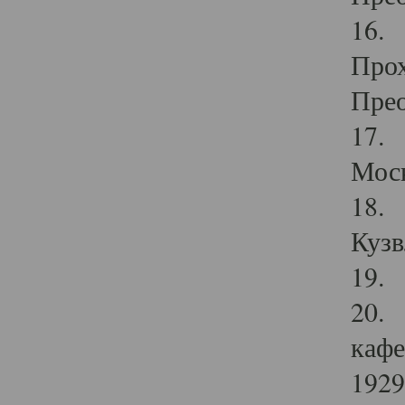
16. 
Прох
Прео
17. 
Мос
18. 
Кузв
19. 
20. 
кафе
1929 