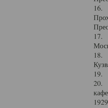
16. 
Прох
Прео
17. 
Мос
18. 
Кузв
19. 
20. 
кафе
1929 