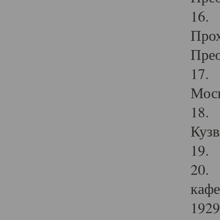
16. 
Прох
Прео
17. 
Мос
18. 
Кузв
19. 
20. 
кафе
1929 