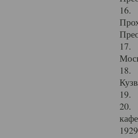
16. 
Прох
Прео
17. 
Мос
18. 
Кузв
19. 
20. 
кафе
1929 