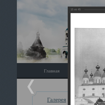
15
из
45
Главная
Экскурсия
Галерея