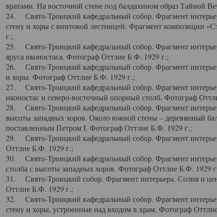
вратами. На восточной стене под балдахином образ Тайной Веч
24. Свято-Троицкий кафедральный собор. Фрагмент интерьер
стену и хоры с винтовой лестницей. Фрагмент композиции «С
г.;
25. Свято-Троицкий кафедральный собор. Фрагмент интерьера
яруса иконостаса. Фотограф Оттлие Б.Ф. 1929 г.;
26. Свято-Троицкий кафедральный собор. Фрагмент интерьер
и хоры. Фотограф Оттлие Б.Ф. 1929 г.;
27. Свято-Троицкий кафедральный собор. Фрагмент интерьер
иконостас и северо-восточный опорный столб. Фотограф Оттлие
28. Свято-Троицкий кафедральный собор. Фрагмент интерьер
высоты западных хоров. Около южной стены – деревянный бал
поставленным Петром I. Фотограф Оттлие Б.Ф. 1929 г.;
29. Свято-Троицкий кафедральный собор. Фрагмент интерьер
Оттлие Б.Ф. 1929 г.;
30. Свято-Троицкий кафедральный собор. Фрагмент интерье
столба с высоты западных хоров. Фотограф Оттлие Б.Ф. 1929 г.
31. Свято-Троицкий собор. Фрагмент интерьера. Солия и цен
Оттлие Б.Ф. 1929 г.;
32. Свято-Троицкий кафедральный собор. Фрагмент интерьер
стену и хоры, устроенные над входом в храм. Фотограф Оттлие 