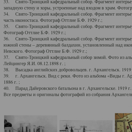
33. Свято-Троицкий кафедральный собор. Фрагмент интерьер
западную стену и хоры, устроенные над входом в храм. Фотогр
34. Свято-Троицкий кафедральный собор. Фрагмент интерьера
часть иконостаса. Фотограф Оттлие Б.Ф. 1929 г.;
35. Свято-Троицкий кафедральный собор. Фрагмент интерьер
Фотограф Оттлие Б.Ф. 1929 г.;
36. Свято-Троицкий кафедральный собор. Фрагмент интерьера
южной стены – деревянный балдахин, установленный над икон
Невского. Фотограф Оттлие Б.Ф. 1929 г.;
37. Свято-Троицкий кафедральный собор зимой. Фото из аль
Лейцингер Я.И. 08.12.1898 г. ;
38. Высадка английских добровольцев. г. Архангельск. 1919 
39. г. Архангельск. Вид с реки. Фото из альбома «Виды г. А
1886 г. ;
40. Парад Дайеровского батальона в г. Архангельске. 1919 г
Все предметы и оригиналы фотографий из собрания Архангельс