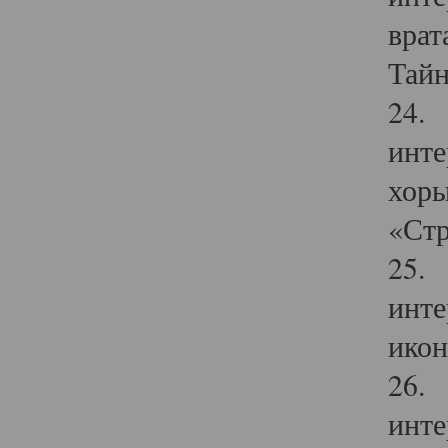
врат
Тайн
24. 
инте
хоры
«Стр
25. 
инте
икон
26. 
инте