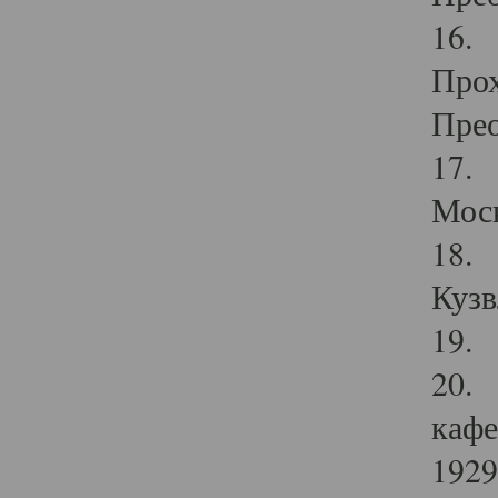
16. 
Прох
Прео
17. 
Мос
18. 
Кузв
19. 
20. 
кафе
1929 