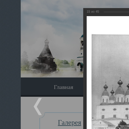
15
из
45
Главная
Экскурсия
Галерея