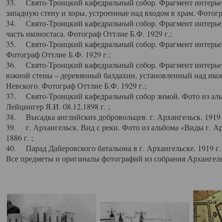
33. Свято-Троицкий кафедральный собор. Фрагмент интерьер
западную стену и хоры, устроенные над входом в храм. Фотогр
34. Свято-Троицкий кафедральный собор. Фрагмент интерьера
часть иконостаса. Фотограф Оттлие Б.Ф. 1929 г.;
35. Свято-Троицкий кафедральный собор. Фрагмент интерьер
Фотограф Оттлие Б.Ф. 1929 г.;
36. Свято-Троицкий кафедральный собор. Фрагмент интерьера
южной стены – деревянный балдахин, установленный над икон
Невского. Фотограф Оттлие Б.Ф. 1929 г.;
37. Свято-Троицкий кафедральный собор зимой. Фото из аль
Лейцингер Я.И. 08.12.1898 г. ;
38. Высадка английских добровольцев. г. Архангельск. 1919 
39. г. Архангельск. Вид с реки. Фото из альбома «Виды г. А
1886 г. ;
40. Парад Дайеровского батальона в г. Архангельске. 1919 г
Все предметы и оригиналы фотографий из собрания Архангельс