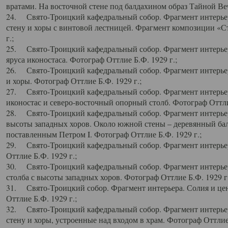
вратами. На восточной стене под балдахином образ Тайной Веч
24. Свято-Троицкий кафедральный собор. Фрагмент интерьер
стену и хоры с винтовой лестницей. Фрагмент композиции «С
г.;
25. Свято-Троицкий кафедральный собор. Фрагмент интерьера
яруса иконостаса. Фотограф Оттлие Б.Ф. 1929 г.;
26. Свято-Троицкий кафедральный собор. Фрагмент интерьер
и хоры. Фотограф Оттлие Б.Ф. 1929 г.;
27. Свято-Троицкий кафедральный собор. Фрагмент интерьер
иконостас и северо-восточный опорный столб. Фотограф Оттлие
28. Свято-Троицкий кафедральный собор. Фрагмент интерьер
высоты западных хоров. Около южной стены – деревянный бал
поставленным Петром I. Фотограф Оттлие Б.Ф. 1929 г.;
29. Свято-Троицкий кафедральный собор. Фрагмент интерьер
Оттлие Б.Ф. 1929 г.;
30. Свято-Троицкий кафедральный собор. Фрагмент интерье
столба с высоты западных хоров. Фотограф Оттлие Б.Ф. 1929 г.
31. Свято-Троицкий собор. Фрагмент интерьера. Солия и цен
Оттлие Б.Ф. 1929 г.;
32. Свято-Троицкий кафедральный собор. Фрагмент интерьер
стену и хоры, устроенные над входом в храм. Фотограф Оттлие 