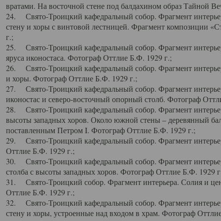
вратами. На восточной стене под балдахином образ Тайной Веч
24. Свято-Троицкий кафедральный собор. Фрагмент интерьер
стену и хоры с винтовой лестницей. Фрагмент композиции «С
г.;
25. Свято-Троицкий кафедральный собор. Фрагмент интерьера
яруса иконостаса. Фотограф Оттлие Б.Ф. 1929 г.;
26. Свято-Троицкий кафедральный собор. Фрагмент интерьер
и хоры. Фотограф Оттлие Б.Ф. 1929 г.;
27. Свято-Троицкий кафедральный собор. Фрагмент интерьер
иконостас и северо-восточный опорный столб. Фотограф Оттлие
28. Свято-Троицкий кафедральный собор. Фрагмент интерьер
высоты западных хоров. Около южной стены – деревянный бал
поставленным Петром I. Фотограф Оттлие Б.Ф. 1929 г.;
29. Свято-Троицкий кафедральный собор. Фрагмент интерьер
Оттлие Б.Ф. 1929 г.;
30. Свято-Троицкий кафедральный собор. Фрагмент интерье
столба с высоты западных хоров. Фотограф Оттлие Б.Ф. 1929 г.
31. Свято-Троицкий собор. Фрагмент интерьера. Солия и цен
Оттлие Б.Ф. 1929 г.;
32. Свято-Троицкий кафедральный собор. Фрагмент интерьер
стену и хоры, устроенные над входом в храм. Фотограф Оттлие 