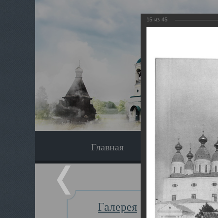
15
из
45
Главная
Экскурсия
Галерея