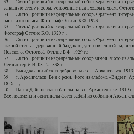
33. Свято-Троицкий кафедральный собор. Фрагмент интерьер
западную стену и хоры, устроенные над входом в храм. Фотогр
34. Свято-Троицкий кафедральный собор. Фрагмент интерьера
часть иконостаса. Фотограф Оттлие Б.Ф. 1929 г.;
35. Свято-Троицкий кафедральный собор. Фрагмент интерьер
Фотограф Оттлие Б.Ф. 1929 г.;
36. Свято-Троицкий кафедральный собор. Фрагмент интерьера
южной стены – деревянный балдахин, установленный над икон
Невского. Фотограф Оттлие Б.Ф. 1929 г.;
37. Свято-Троицкий кафедральный собор зимой. Фото из аль
Лейцингер Я.И. 08.12.1898 г. ;
38. Высадка английских добровольцев. г. Архангельск. 1919 
39. г. Архангельск. Вид с реки. Фото из альбома «Виды г. А
1886 г. ;
40. Парад Дайеровского батальона в г. Архангельске. 1919 г
Все предметы и оригиналы фотографий из собрания Архангельс