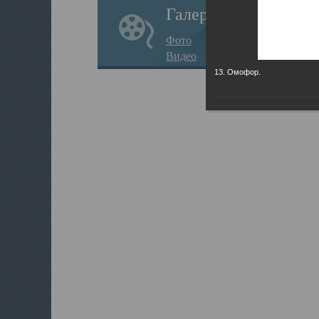
Галерея
Фото
Видео
13. Омофор.