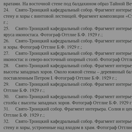
вратами. На восточной стене под балдахином образ Тайной Веч
24. Свято-Троицкий кафедральный собор. Фрагмент интерьер
стену и хоры с винтовой лестницей. Фрагмент композиции «С
г.;
25. Свято-Троицкий кафедральный собор. Фрагмент интерьера
яруса иконостаса. Фотограф Оттлие Б.Ф. 1929 г.;
26. Свято-Троицкий кафедральный собор. Фрагмент интерьер
и хоры. Фотограф Оттлие Б.Ф. 1929 г.;
27. Свято-Троицкий кафедральный собор. Фрагмент интерьер
иконостас и северо-восточный опорный столб. Фотограф Оттлие
28. Свято-Троицкий кафедральный собор. Фрагмент интерьер
высоты западных хоров. Около южной стены – деревянный бал
поставленным Петром I. Фотограф Оттлие Б.Ф. 1929 г.;
29. Свято-Троицкий кафедральный собор. Фрагмент интерьер
Оттлие Б.Ф. 1929 г.;
30. Свято-Троицкий кафедральный собор. Фрагмент интерье
столба с высоты западных хоров. Фотограф Оттлие Б.Ф. 1929 г.
31. Свято-Троицкий собор. Фрагмент интерьера. Солия и цен
Оттлие Б.Ф. 1929 г.;
32. Свято-Троицкий кафедральный собор. Фрагмент интерьер
стену и хоры, устроенные над входом в храм. Фотограф Оттлие 