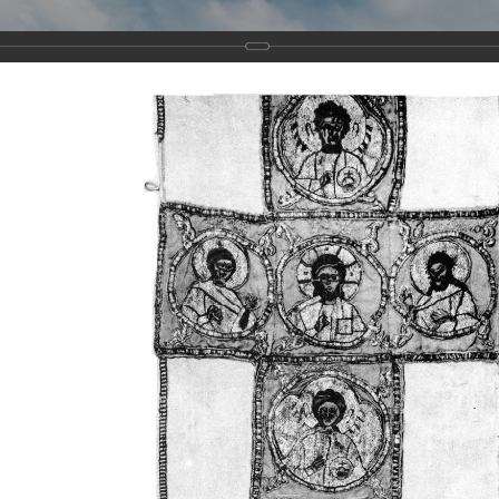
Виртуа
Новомученико
Земли А
Сайт создан по благосло
и Холмо
Наследники
Галерея
Главная
Галерея
Храмы-мученики Архангельска
Свято-Тро