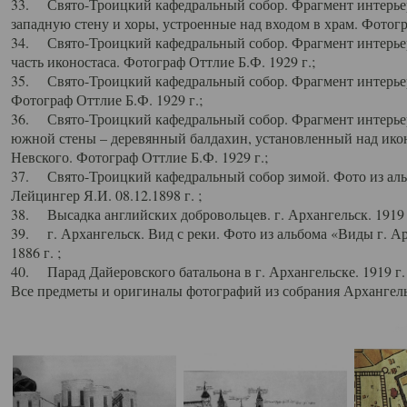
33. Свято-Троицкий кафедральный собор. Фрагмент интерьер
западную стену и хоры, устроенные над входом в храм. Фотогр
34. Свято-Троицкий кафедральный собор. Фрагмент интерьера
часть иконостаса. Фотограф Оттлие Б.Ф. 1929 г.;
35. Свято-Троицкий кафедральный собор. Фрагмент интерьер
Фотограф Оттлие Б.Ф. 1929 г.;
36. Свято-Троицкий кафедральный собор. Фрагмент интерьера
южной стены – деревянный балдахин, установленный над икон
Невского. Фотограф Оттлие Б.Ф. 1929 г.;
37. Свято-Троицкий кафедральный собор зимой. Фото из аль
Лейцингер Я.И. 08.12.1898 г. ;
38. Высадка английских добровольцев. г. Архангельск. 1919 
39. г. Архангельск. Вид с реки. Фото из альбома «Виды г. А
1886 г. ;
40. Парад Дайеровского батальона в г. Архангельске. 1919 г
Все предметы и оригиналы фотографий из собрания Архангельс