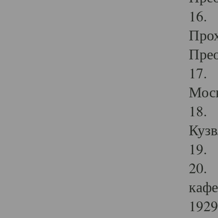
16. 
Прох
Прео
17. 
Мос
18. 
Кузв
19. 
20. 
кафе
1929 