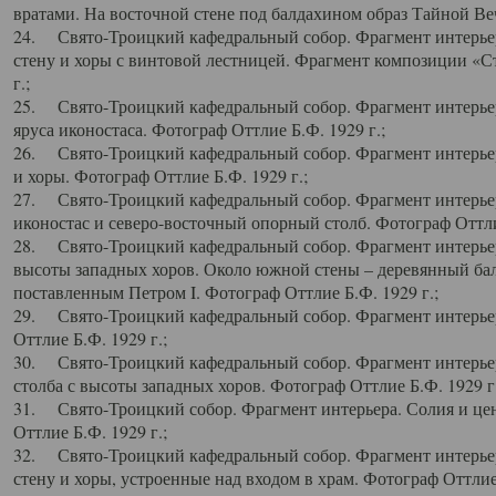
вратами. На восточной стене под балдахином образ Тайной Веч
24. Свято-Троицкий кафедральный собор. Фрагмент интерьер
стену и хоры с винтовой лестницей. Фрагмент композиции «С
г.;
25. Свято-Троицкий кафедральный собор. Фрагмент интерьера
яруса иконостаса. Фотограф Оттлие Б.Ф. 1929 г.;
26. Свято-Троицкий кафедральный собор. Фрагмент интерьер
и хоры. Фотограф Оттлие Б.Ф. 1929 г.;
27. Свято-Троицкий кафедральный собор. Фрагмент интерьер
иконостас и северо-восточный опорный столб. Фотограф Оттлие
28. Свято-Троицкий кафедральный собор. Фрагмент интерьер
высоты западных хоров. Около южной стены – деревянный бал
поставленным Петром I. Фотограф Оттлие Б.Ф. 1929 г.;
29. Свято-Троицкий кафедральный собор. Фрагмент интерьер
Оттлие Б.Ф. 1929 г.;
30. Свято-Троицкий кафедральный собор. Фрагмент интерье
столба с высоты западных хоров. Фотограф Оттлие Б.Ф. 1929 г.
31. Свято-Троицкий собор. Фрагмент интерьера. Солия и цен
Оттлие Б.Ф. 1929 г.;
32. Свято-Троицкий кафедральный собор. Фрагмент интерьер
стену и хоры, устроенные над входом в храм. Фотограф Оттлие 