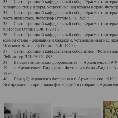
33. Свято-Троицкий кафедральный собор. Фрагмент интерьер
западную стену и хоры, устроенные над входом в храм. Фотогр
34. Свято-Троицкий кафедральный собор. Фрагмент интерьера
часть иконостаса. Фотограф Оттлие Б.Ф. 1929 г.;
35. Свято-Троицкий кафедральный собор. Фрагмент интерьер
Фотограф Оттлие Б.Ф. 1929 г.;
36. Свято-Троицкий кафедральный собор. Фрагмент интерьера
южной стены – деревянный балдахин, установленный над икон
Невского. Фотограф Оттлие Б.Ф. 1929 г.;
37. Свято-Троицкий кафедральный собор зимой. Фото из аль
Лейцингер Я.И. 08.12.1898 г. ;
38. Высадка английских добровольцев. г. Архангельск. 1919 
39. г. Архангельск. Вид с реки. Фото из альбома «Виды г. А
1886 г. ;
40. Парад Дайеровского батальона в г. Архангельске. 1919 г
Все предметы и оригиналы фотографий из собрания Архангельс