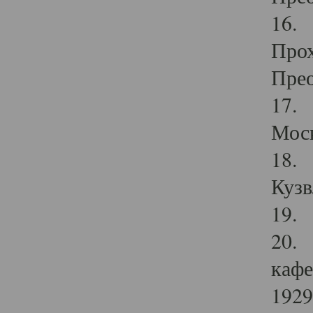
16. 
Прох
Прео
17. 
Мос
18. 
Кузв
19. 
20. 
кафе
1929 