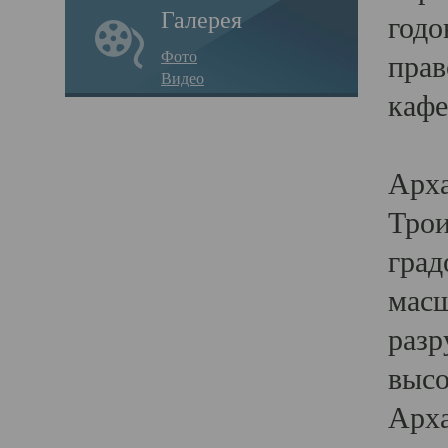
Галерея
годо
Фото
прав
Видео
кафе
Воз
Арха
Трои
град
масш
разр
высо
Арха