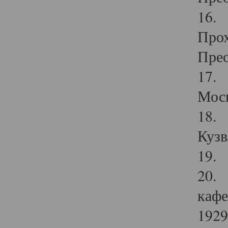
16. 
Прох
Прео
17. 
Мос
18. 
Кузв
19. 
20. 
кафе
1929 