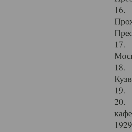
16. 
Прох
Прео
17. 
Мос
18. 
Кузв
19. 
20. 
кафе
1929 