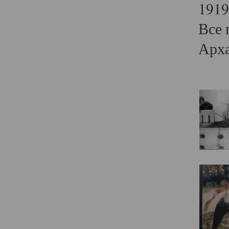
1919
Все 
Арха