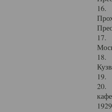
16. 
Прох
Прео
17. 
Мос
18. 
Кузв
19. 
20. 
кафе
1929 