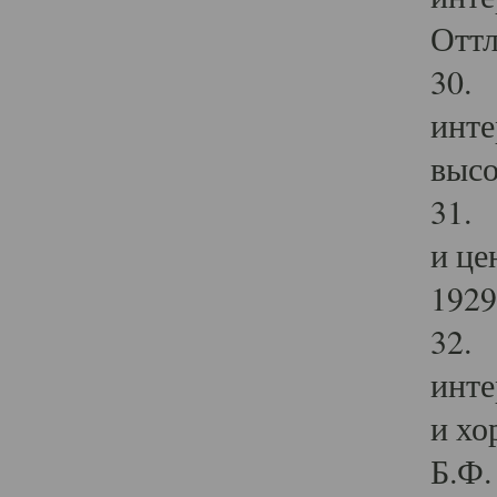
Оттл
30. 
инте
высо
31. 
и це
1929 
32. 
инте
и хо
Б.Ф. 