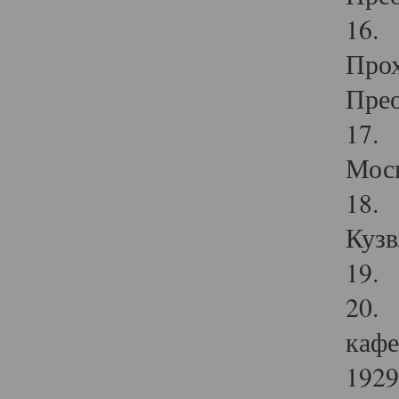
16. 
Прох
Прео
17. 
Мос
18. 
Кузв
19. 
20. 
кафе
1929 