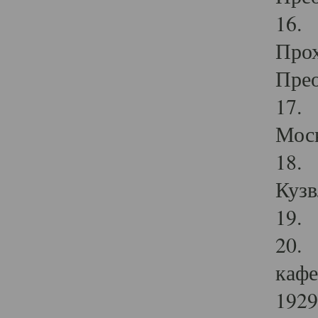
16. 
Прох
Прео
17. 
Мос
18. 
Кузв
19. 
20. 
кафе
1929 