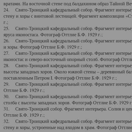
вратами. На восточной стене под балдахином образ Тайной Веч
24. Свято-Троицкий кафедральный собор. Фрагмент интерьер
стену и хоры с винтовой лестницей. Фрагмент композиции «С
г.;
25. Свято-Троицкий кафедральный собор. Фрагмент интерьера
яруса иконостаса. Фотограф Оттлие Б.Ф. 1929 г.;
26. Свято-Троицкий кафедральный собор. Фрагмент интерьер
и хоры. Фотограф Оттлие Б.Ф. 1929 г.;
27. Свято-Троицкий кафедральный собор. Фрагмент интерьер
иконостас и северо-восточный опорный столб. Фотограф Оттлие
28. Свято-Троицкий кафедральный собор. Фрагмент интерьер
высоты западных хоров. Около южной стены – деревянный бал
поставленным Петром I. Фотограф Оттлие Б.Ф. 1929 г.;
29. Свято-Троицкий кафедральный собор. Фрагмент интерьер
Оттлие Б.Ф. 1929 г.;
30. Свято-Троицкий кафедральный собор. Фрагмент интерье
столба с высоты западных хоров. Фотограф Оттлие Б.Ф. 1929 г.
31. Свято-Троицкий собор. Фрагмент интерьера. Солия и цен
Оттлие Б.Ф. 1929 г.;
32. Свято-Троицкий кафедральный собор. Фрагмент интерьер
стену и хоры, устроенные над входом в храм. Фотограф Оттлие 