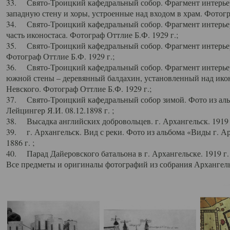
33. Свято-Троицкий кафедральный собор. Фрагмент интерьер
западную стену и хоры, устроенные над входом в храм. Фотогр
34. Свято-Троицкий кафедральный собор. Фрагмент интерьера
часть иконостаса. Фотограф Оттлие Б.Ф. 1929 г.;
35. Свято-Троицкий кафедральный собор. Фрагмент интерьер
Фотограф Оттлие Б.Ф. 1929 г.;
36. Свято-Троицкий кафедральный собор. Фрагмент интерьера
южной стены – деревянный балдахин, установленный над икон
Невского. Фотограф Оттлие Б.Ф. 1929 г.;
37. Свято-Троицкий кафедральный собор зимой. Фото из аль
Лейцингер Я.И. 08.12.1898 г. ;
38. Высадка английских добровольцев. г. Архангельск. 1919 
39. г. Архангельск. Вид с реки. Фото из альбома «Виды г. А
1886 г. ;
40. Парад Дайеровского батальона в г. Архангельске. 1919 г
Все предметы и оригиналы фотографий из собрания Архангельс